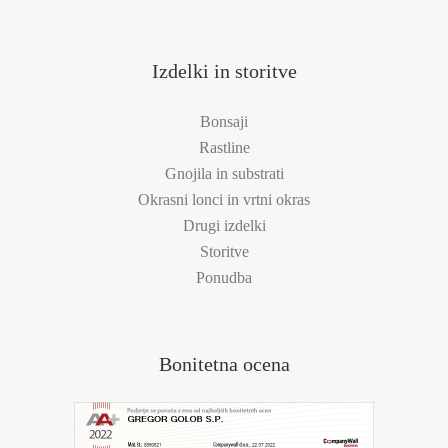
Izdelki in storitve
Bonsaji
Rastline
Gnojila in substrati
Okrasni lonci in vrtni okras
Drugi izdelki
Storitve
Ponudba
Bonitetna ocena