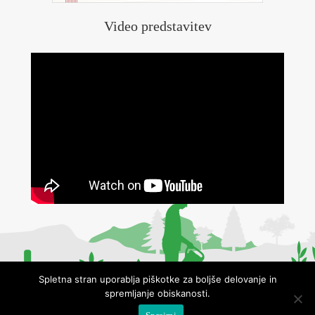
Video predstavitev
Spletna stran uporablja piškotke za boljše delovanje in
spremljanje obiskanosti.