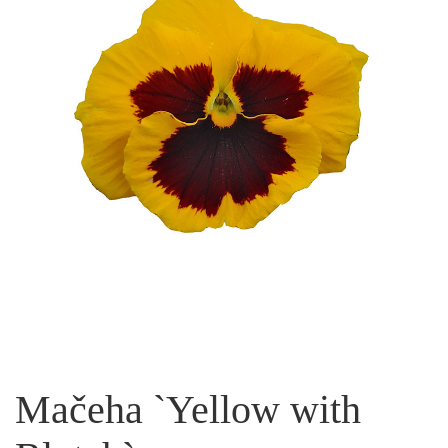
Mačeha `Yellow with