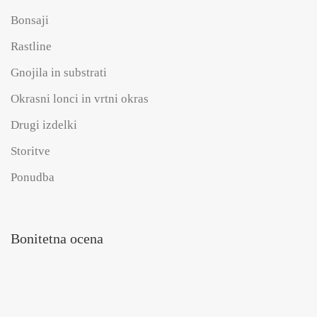
Bonsaji
Rastline
Gnojila in substrati
Okrasni lonci in vrtni okras
Drugi izdelki
Storitve
Ponudba
Bonitetna ocena