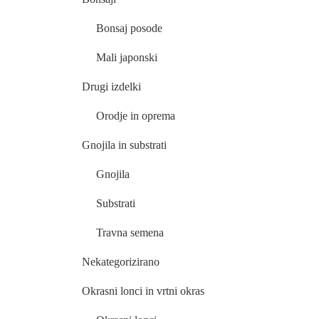
Bonsaj posode
Mali japonski
Drugi izdelki
Orodje in oprema
Gnojila in substrati
Gnojila
Substrati
Travna semena
Nekategorizirano
Okrasni lonci in vrtni okras