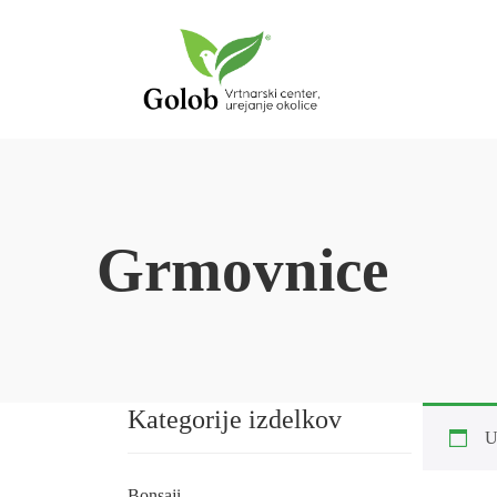
Grmovnice
Kategorije izdelkov
U
Bonsaji