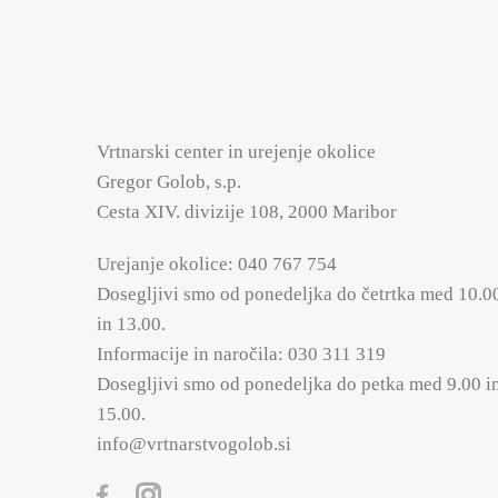
Vrtnarski center in urejenje okolice
Gregor Golob, s.p.
Cesta XIV. divizije 108, 2000 Maribor
Urejanje okolice:
040 767 754
Dosegljivi smo od ponedeljka do četrtka med 10.0
in 13.00.
Informacije in naročila:
030 311 319
Dosegljivi smo od ponedeljka do petka med 9.00 i
15.00.
info@vrtnarstvogolob.si