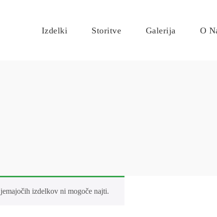
Izdelki
Storitve
Galerija
O N
jemajočih izdelkov ni mogoče najti.