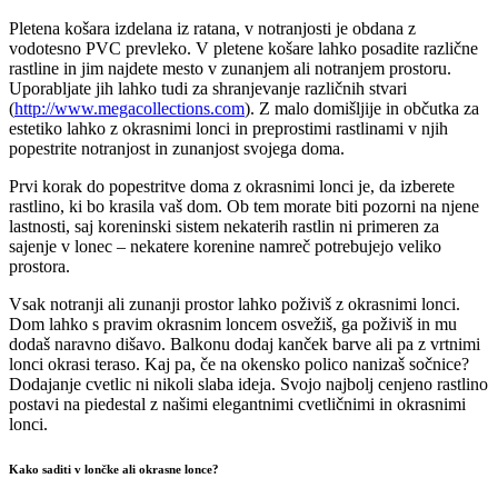
Pletena košara izdelana iz ratana, v notranjosti je obdana z
vodotesno PVC prevleko. V pletene košare lahko posadite različne
rastline in jim najdete mesto v zunanjem ali notranjem prostoru.
Uporabljate jih lahko tudi za shranjevanje različnih stvari
(
http://www.megacollections.com
). Z malo domišljije in občutka za
estetiko lahko z okrasnimi lonci in preprostimi rastlinami v njih
popestrite notranjost in zunanjost svojega doma.
Prvi korak do popestritve doma z okrasnimi lonci je, da izberete
rastlino, ki bo krasila vaš dom. Ob tem morate biti pozorni na njene
lastnosti, saj koreninski sistem nekaterih rastlin ni primeren za
sajenje v lonec – nekatere korenine namreč potrebujejo veliko
prostora.
Vsak notranji ali zunanji prostor lahko poživiš z okrasnimi lonci.
Dom lahko s pravim okrasnim loncem osvežiš, ga poživiš in mu
dodaš naravno dišavo. Balkonu dodaj kanček barve ali pa z vrtnimi
lonci okrasi teraso. Kaj pa, če na okensko polico nanizaš sočnice?
Dodajanje cvetlic ni nikoli slaba ideja. Svojo najbolj cenjeno rastlino
postavi na piedestal z našimi elegantnimi cvetličnimi in okrasnimi
lonci.
Kako saditi v lončke ali okrasne lonce?