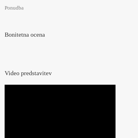
Ponudba
Bonitetna ocena
Video predstavitev