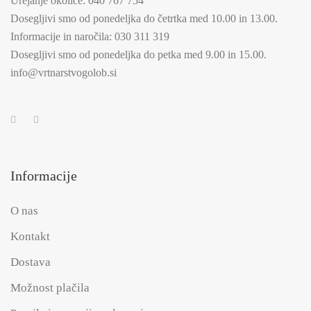
Urejanje okolice:
040 767 754
Dosegljivi smo od ponedeljka do četrtka med 10.00 in 13.00.
Informacije in naročila:
030 311 319
Dosegljivi smo od ponedeljka do petka med 9.00 in 15.00.
info@vrtnarstvogolob.si
Informacije
O nas
Kontakt
Dostava
Možnost plačila