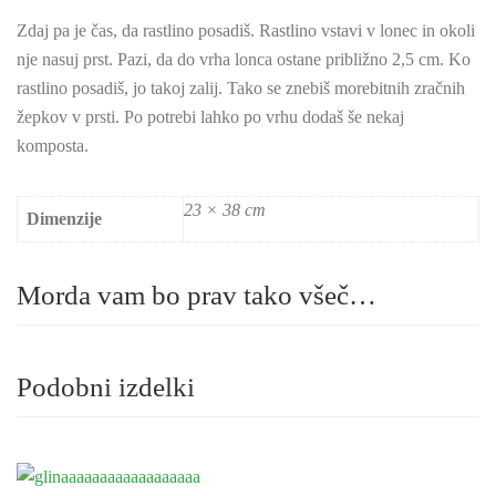
Zdaj pa je čas, da rastlino posadiš. Rastlino vstavi v lonec in okoli
nje nasuj prst. Pazi, da do vrha lonca ostane približno 2,5 cm. Ko
rastlino posadiš, jo takoj zalij. Tako se znebiš morebitnih zračnih
žepkov v prsti. Po potrebi lahko po vrhu dodaš še nekaj
komposta.
23 × 38 cm
Dimenzije
Morda vam bo prav tako všeč…
Podobni izdelki