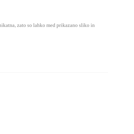
 unikatna, zato so lahko med prikazano sliko in