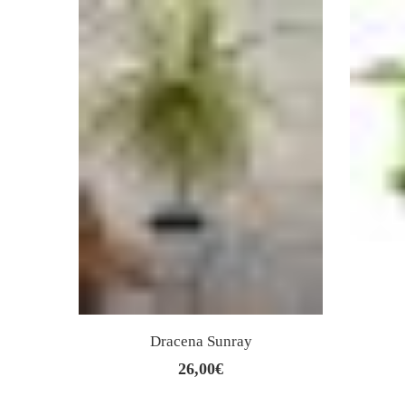
Dracena Sunray
26,00
€