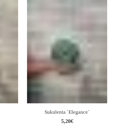
Sukulenta `Elegance`
5,20
€