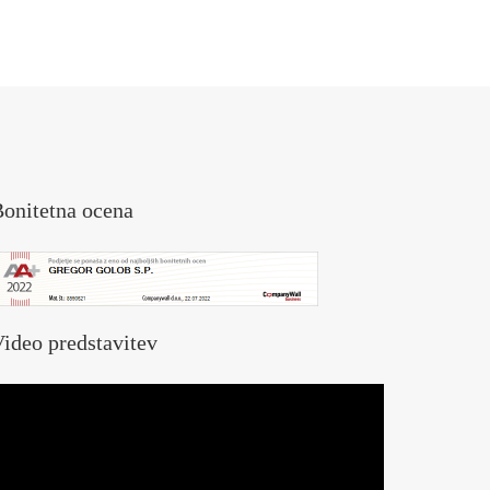
onitetna ocena
ideo predstavitev