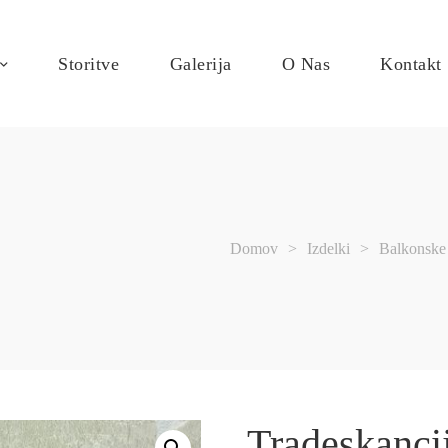
Storitve
Galerija
O Nas
Kontakt
Domov
>
Izdelki
>
Balkonske 
Tradeskanci