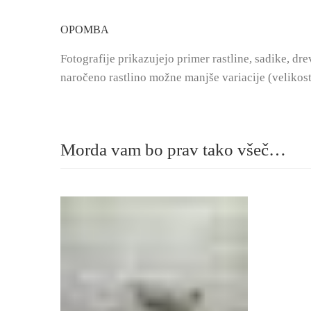
OPOMBA
Fotografije prikazujejo primer rastline, sadike, dre
naročeno rastlino možne manjše variacije (velikost, 
Morda vam bo prav tako všeč…