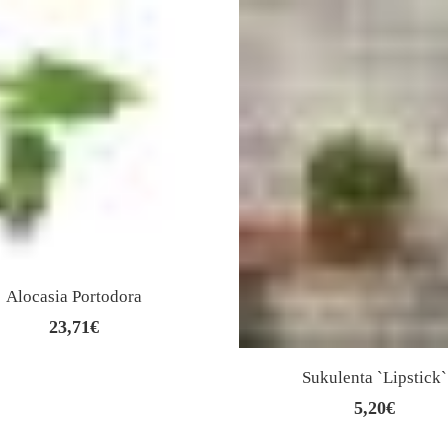
Alocasia Portodora
23,71
€
Sukulenta `Lipstick`
5,20
€