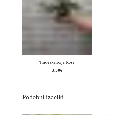
Tradeskancija Rose
3,50
€
Podobni izdelki