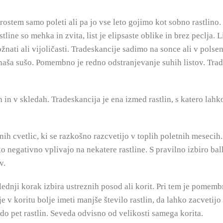
prostem samo poleti ali pa jo vse leto gojimo kot sobno rastlino.
line so mehka in zvita, list je elipsaste oblike in brez peclja. Li
rožnati ali vijoličasti. Tradeskancije sadimo na sonce ali v pol
naša sušo. Pomembno je redno odstranjevanje suhih listov. Trad
in v skledah. Tradeskancija je ena izmed rastlin, s katero lahko 
ih cvetlic, ki se razkošno razcvetijo v toplih poletnih mesecih.
 negativno vplivajo na nekatere rastline. S pravilno izbiro ba
v.
slednji korak izbira ustreznih posod ali korit. Pri tem je pomemb
 je v koritu bolje imeti manjše število rastlin, da lahko zacvetij
i do pet rastlin. Seveda odvisno od velikosti samega korita.