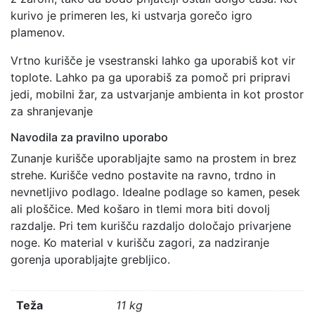
kurivo je primeren les, ki ustvarja gorečo igro
plamenov.
Vrtno kurišče je vsestranski lahko ga uporabiš kot vir
toplote. Lahko pa ga uporabiš za pomoč pri pripravi
jedi, mobilni žar, za ustvarjanje ambienta in kot prostor
za shranjevanje
Navodila za pravilno uporabo
Zunanje kurišče uporabljajte samo na prostem in brez
strehe. Kurišče vedno postavite na ravno, trdno in
nevnetljivo podlago. Idealne podlage so kamen, pesek
ali ploščice. Med košaro in tlemi mora biti dovolj
razdalje. Pri tem kurišču razdaljo določajo privarjene
noge. Ko material v kurišču zagori, za nadziranje
gorenja uporabljajte grebljico.
Teža
11 kg