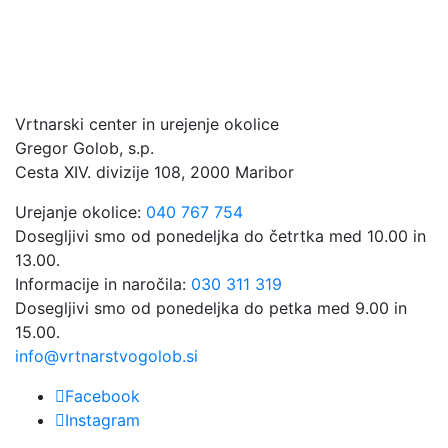
Vrtnarski center in urejenje okolice
Gregor Golob, s.p.
Cesta XIV. divizije 108, 2000 Maribor
Urejanje okolice:
040 767 754
Dosegljivi smo od ponedeljka do četrtka med 10.00 in
13.00.
Informacije in naročila:
030 311 319
Dosegljivi smo od ponedeljka do petka med 9.00 in
15.00.
info@vrtnarstvogolob.si
Facebook
Instagram