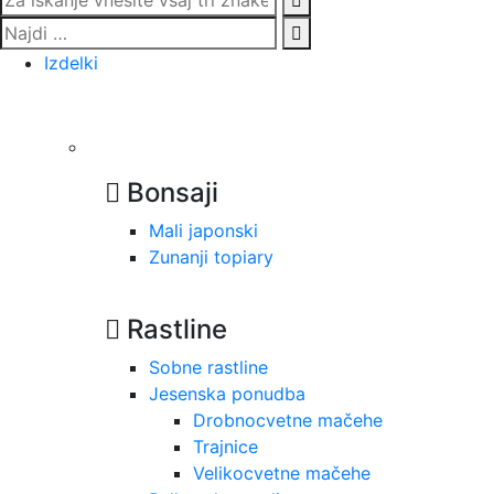
Izdelki
Bonsaji
Mali japonski
Zunanji topiary
Rastline
Sobne rastline
Jesenska ponudba
Drobnocvetne mačehe
Trajnice
Velikocvetne mačehe