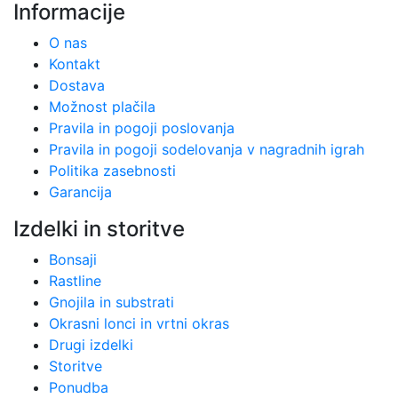
Informacije
O nas
Kontakt
Dostava
Možnost plačila
Pravila in pogoji poslovanja
Pravila in pogoji sodelovanja v nagradnih igrah
Politika zasebnosti
Garancija
Izdelki in storitve
Bonsaji
Rastline
Gnojila in substrati
Okrasni lonci in vrtni okras
Drugi izdelki
Storitve
Ponudba